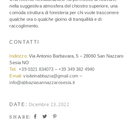
nella suggestiva atmosfera del chiostro superiore, una
comoda struttura di foresteria per chi vuole trascorrere
qualche ora o qualche giorno di tranquillità e di
raccoglimento.
CONTATTI
Indirizzo:
Via Antonio Barbavara, 5 – 28060 San Nazzaro
Sesia NO
Tel:
+39 0321 834073
–
+39 349 382 4940
Email:
visiteinabbazia@gmail.com
–
info@abbaziasannazzarosesia.it
Dicembre 23, 2022
DATE:
SHARE: