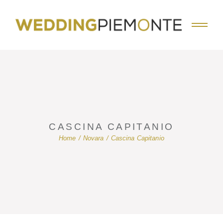
Skip
to
the
content
CASCINA CAPITANIO
Home
Novara
Cascina Capitanio