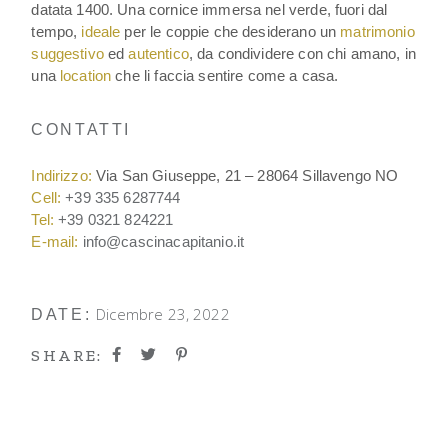
datata 1400. Una cornice immersa nel verde, fuori dal
tempo,
ideale
per le coppie che desiderano un
matrimonio
suggestivo
ed
autentico
, da condividere con chi amano, in
una
location
che li faccia sentire come a casa.
CONTATTI
Indirizzo:
Via San Giuseppe, 21 – 28064 Sillavengo NO
Cell:
+39 335 6287744
Tel:
+39 0321 824221
E-mail:
info@cascinacapitanio.it
Dicembre 23, 2022
DATE:
SHARE: