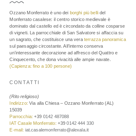
Ozzano Monferrato è uno dei
borghi più belli
del
Monferrato casalese: il centro storico medievale è
dominato dal castello ed è circondato da colline cosparse
di vigneti. La parrocchiale di San Salvatore si affaccia su
un sagrato, che costituisce una vera
terrazza panoramica
sul paesaggio circostante. All’interno conserva
un’interessante decorazione ad affresco del Quattro e
Cinquecento, che dona vivacità alle ampie navate.
(Capienza: fino a 100 persone)
CONTATTI
(Rito religioso)
Indirizzo:
Via alla Chiesa – Ozzano Monferrato (AL)
15039
Parrocchia:
+39
0142 487088
IAT Casale Monferrato:
+39
0142 444 330
E-mail:
iat.casalemonferrato@alexala.it