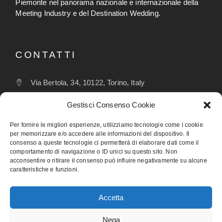
Piemonte nel panorama nazionale e internazionale della
Meeting Industry e del Destination Wedding.
CONTATTI
Via Bertola, 34, 10122, Torino, Italy
wedding@visitpiemonte.com
Gestisci Consenso Cookie
(+39) 011 5155526
Per fornire le migliori esperienze, utilizziamo tecnologie come i cookie
per memorizzare e/o accedere alle informazioni del dispositivo. Il
consenso a queste tecnologie ci permetterà di elaborare dati come il
comportamento di navigazione o ID unici su questo sito. Non
FOLLOW
acconsentire o ritirare il consenso può influire negativamente su alcune
caratteristiche e funzioni.
Accetta
Nega