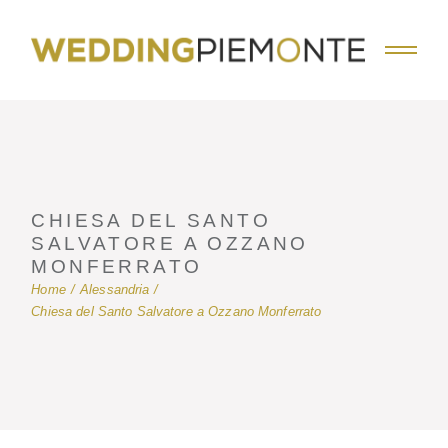
Skip
to
the
content
CHIESA DEL SANTO
SALVATORE A OZZANO
MONFERRATO
Home
Alessandria
Chiesa del Santo Salvatore a Ozzano Monferrato