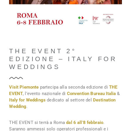
THE EVENT 2°
EDIZIONE – ITALY FOR
WEDDINGS
Visit Piemonte
partecipa alla seconda edizione di
THE
EVENT
, l’evento nazionale di
Convention Bureau Italia
&
Italy for Weddings
dedicato al settore del
Destination
Wedding
.
THE EVENT si terrà a Roma
dal 6 all’8 febbraio
.
Saranno ammessi solo operatori professionali e i