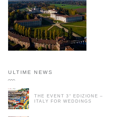
ULTIME NEWS
THE EVENT 3° EDIZIONE –
ITALY FOR WEDDINGS