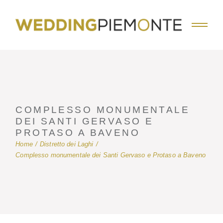
Skip
to
the
content
COMPLESSO MONUMENTALE
DEI SANTI GERVASO E
PROTASO A BAVENO
Home
Distretto dei Laghi
Complesso monumentale dei Santi Gervaso e Protaso a Baveno