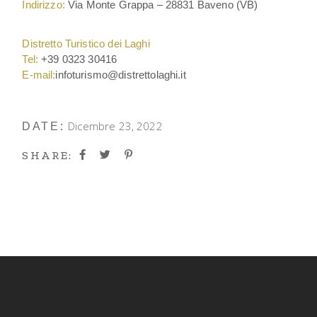
Indirizzo:
Via Monte Grappa – 28831 Baveno (VB)
Distretto Turistico dei Laghi
Tel:
+39 0323 30416
E-mail:
infoturismo@distrettolaghi.it
Dicembre 23, 2022
DATE:
SHARE: