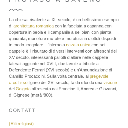
La chiesa, risalente al XII secolo, è un bellissimo esempio
di
architettura romanica
con la facciata a capanna con
copertura in beola e il campanile a sei piani con pianta
quadrata, monofore murate e muratura in ciottoli disposti
in modo irregolare. L’interno a
navata unica
con sei
cappelle è il risultato di diversi interventi con affreschi del
XV secolo, interessanti paliotti d’altare nelle cappelle
laterali aggiunte nel XVIII, due tavole attribuite a
Defendente Ferrari (XVI secolo) e un’Annunciazione di
Camillo Procaccini. Sulla volta centrale, al
pregevole
crocifisso
ligneo del XVI secolo, fa da sfondo una
visione
del
Golgota
affrescata dai Francinetti, Andrea e Giovanni,
di Gignese (metà ‘800).
CONTATTI
(Riti religiosi)