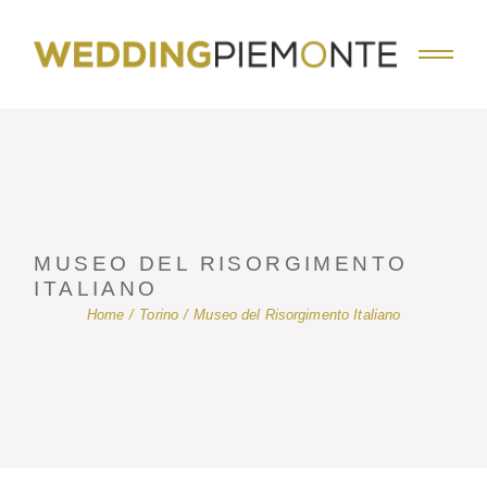
Skip
to
the
content
MUSEO DEL RISORGIMENTO
ITALIANO
Home
Torino
Museo del Risorgimento Italiano