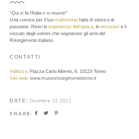
“Qui si fa l’Italia o si muore!”
Una cornice per il tuo
matrimonio
fatta di storia e di
passione. Rivivi le
esperienze dell’epoca
, le
emozioni
e il
vissuto degli uomini che segnarono gli anni del
Risorgimento italiano.
CONTATTI
Indirizzo:
Piazza Carlo Alberto, 8, 10123 Torino
Sito web:
www.museorisorgimentotorino.it
Dicembre 23, 2022
DATE:
SHARE: