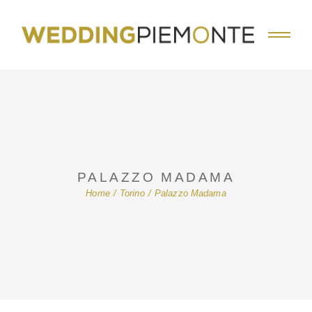
Skip
to
the
content
PALAZZO MADAMA
Home
Torino
Palazzo Madama